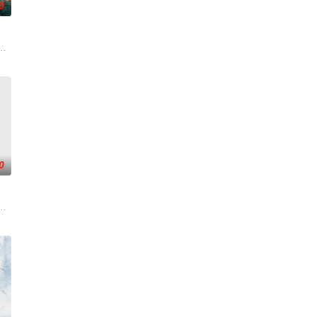
0
子，偶遇“白天人住屋，晚上鬼占房”的阴阳宅，江淮被掳走配“阴婚
0
圆（姜贞羽 饰）因意外踏入玄机
事——用一场精心策划的“夏令营”完成复仇的受害者；临终前与遗憾和