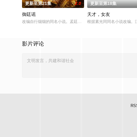
更新至第21集
2.0
更新至第18集
御廷谣
天才，女友
改编自行烟烟的同名小说。孟廷辉，大平王朝有史以来个以女子
根据素光同同名小说改编。
影片评论
RS