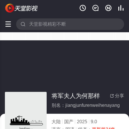






将军夫人为何那样
分享

别名：jiangjunfurenweihenayang
大陆
国产
2025
9.0