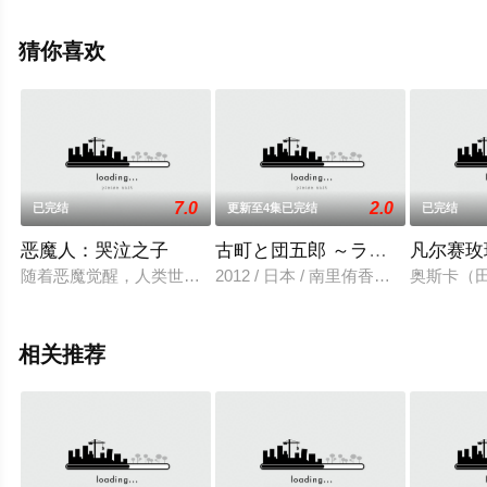
集），手机免费观看高清无删减完整版动漫全集就上天堂
电影网，更多相关信息可移步至豆瓣动漫、电视猫或剧情
猜你喜欢
网等平台了解。
7.0
2.0
已完结
更新至4集已完结
已完结
恶魔人：哭泣之子
古町と団五郎 ～ラグーンストー
凡尔赛玫
随着恶魔觉醒，人类世界陷入混乱。性格温柔的男孩与恶魔合体
2012 / 日本 / 南里侑香野水伊织松水
奥斯卡（
相关推荐