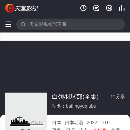






白领羽球部(全集)
分享

别名：bailingyuqiubu
日本
日本动漫
2022
10.0